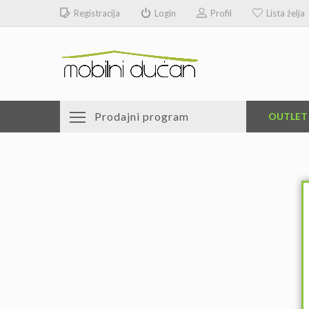
Registracija
Login
Profil
Lista želja
Prodajni program
OUTLET