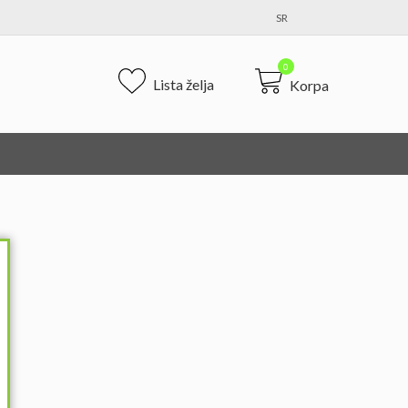
SR
0
Lista želja
Korpa