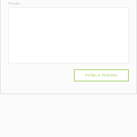
Poruka
POŠALJI PORUKU