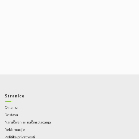
Stranice
O nama
Dostava
Naručivanje i načini plaćanja
Reklamacije
Politika privatnosti