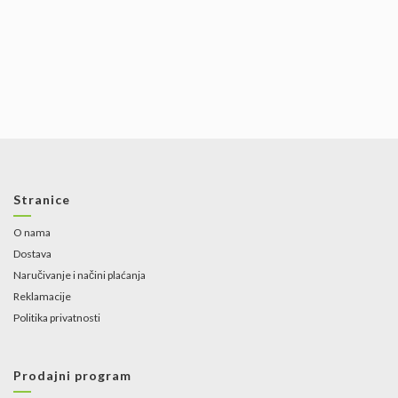
Stranice
O nama
Dostava
Naručivanje i načini plaćanja
Reklamacije
Politika privatnosti
Prodajni program