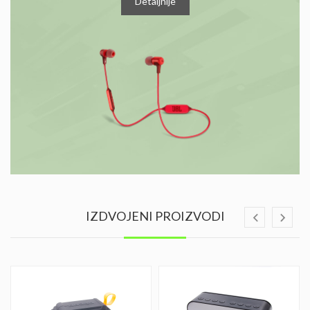
Detaljnije
IZDVOJENI PROIZVODI