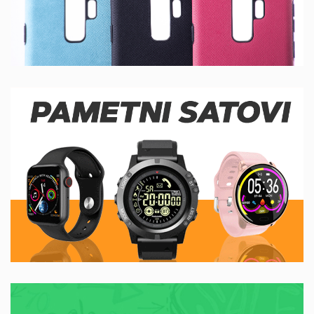
PAMETNI SATOVI
DETALJNIJE
DETALJNIJE