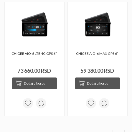
CHIGEE AIO-6 LTE 4G GPS 6" 
CHIGEE AIO-6 MAX GPS 6" 
73 660.00 RSD
59 380.00 RSD
Dodaj u korpu
Dodaj u korpu