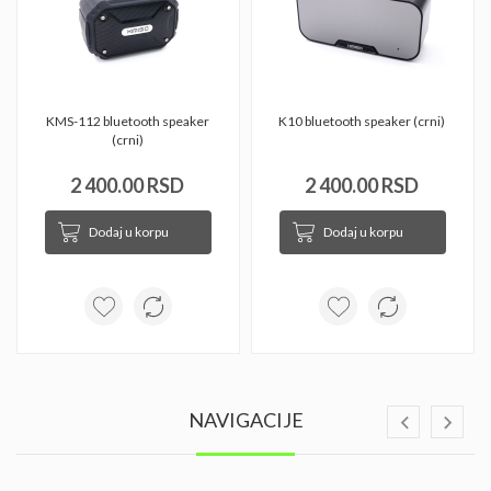
KMS-112 bluetooth speaker 
K10 bluetooth speaker (crni) 
(crni) 
2 400.00 RSD
2 400.00 RSD
Dodaj u korpu
Dodaj u korpu
NAVIGACIJE