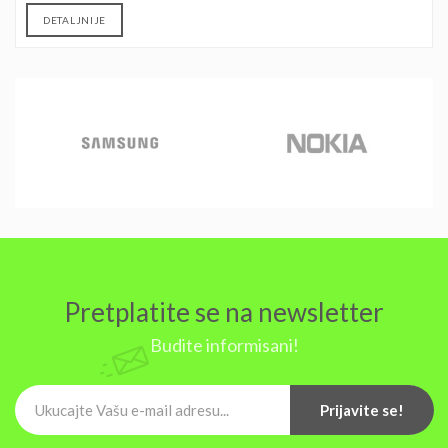
DETALJNIJE
Pretplatite se na newsletter
Budite informisani!
Prijavite se!