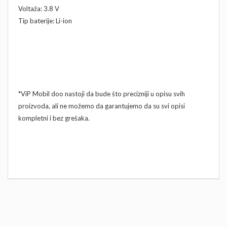
Voltaža: 3.8 V
Tip baterije: Li-ion
*ViP Mobil doo nastoji da bude što precizniji u opisu svih
proizvoda, ali ne možemo da garantujemo da su svi opisi
kompletni i bez grešaka.