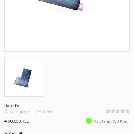
Baterije
Šifra proizvoda: 268480
4 900.00 RSD
Na Stanju
(10 Kom)
ViP mobil