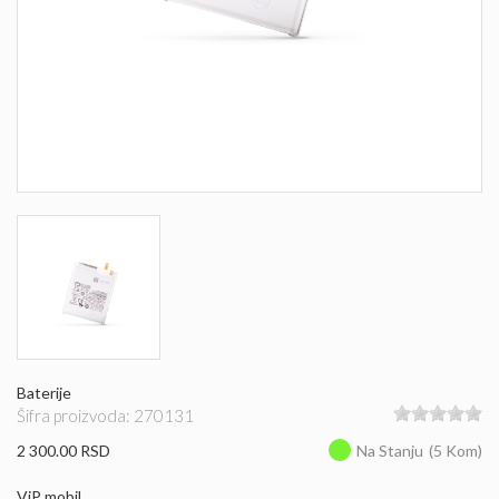
Baterije
Šifra proizvoda: 270131
2 300.00 RSD
Na Stanju
(5 Kom)
ViP mobil