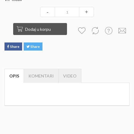
-
+
Dodaj u korpu
Share
Share
OPIS
KOMENTARI
VIDEO