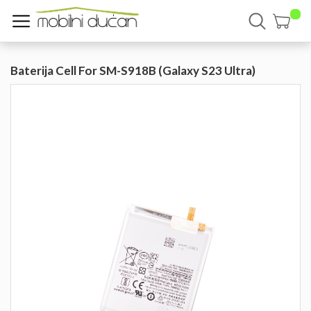
Baterija Cell For SM-S918B (Galaxy S23 Ultra)