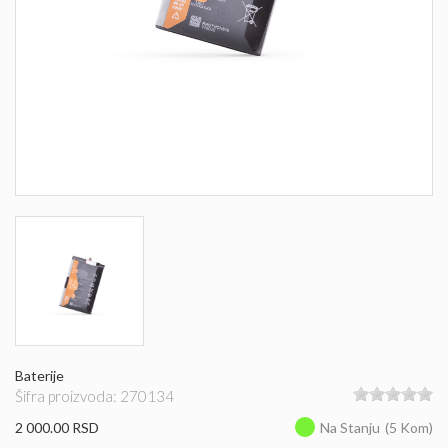
Baterije
Šifra proizvoda: 270134
2 000.00 RSD
Na Stanju
(5 Kom)