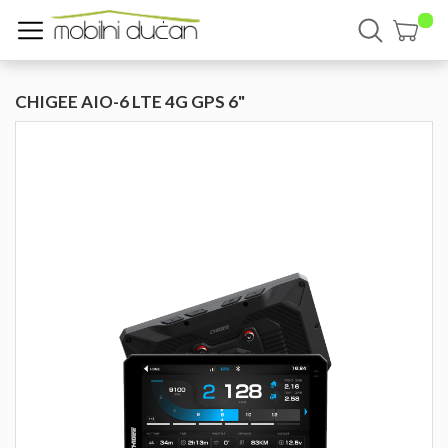
CHIGEE AIO-6 LTE 4G GPS 6"