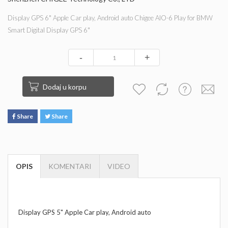
Display GPS 6" Apple Car play, Android auto Chigee AIO-6 Play for BMW
Smart Digital Display GPS 6"
-
+
Dodaj u korpu
Share
Share
OPIS
KOMENTARI
VIDEO
Display GPS 5" Apple Car play, Android auto