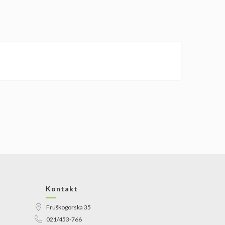
Kontakt
Fruškogorska 35
021/453-766