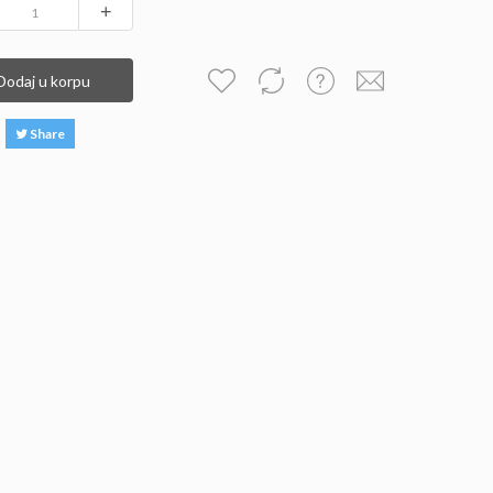
+
Dodaj u korpu
Share