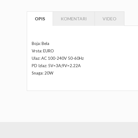
OPIS
KOMENTARI
VIDEO
Nema proizvoda na popustu
Boja: Bela
Vrsta: EURO
Ulaz: AC 100-240V 50-60Hz
PD Izlaz: 5V=3A;9V=2.22A
Snaga: 20W