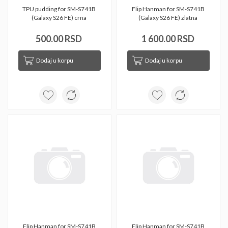
TPU pudding for SM-S741B 
Flip Hanman for SM-S741B 
(Galaxy S26 FE) crna 
(Galaxy S26 FE) zlatna 
500.00 RSD
1 600.00 RSD
Dodaj u korpu
Dodaj u korpu
Flip Hanman for SM-S741B 
Flip Hanman for SM-S741B 