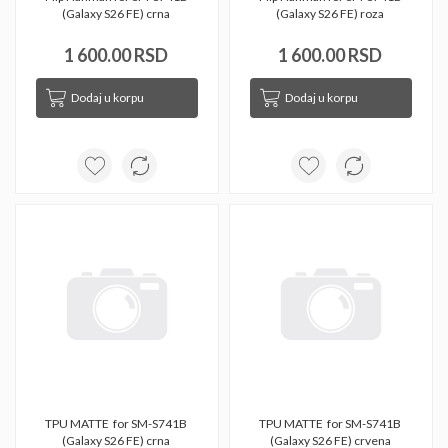
(Galaxy S26 FE) crna 
(Galaxy S26 FE) roza 
1 600.00 RSD
1 600.00 RSD
Dodaj u korpu
Dodaj u korpu
TPU MATTE  for SM-S741B 
TPU MATTE  for SM-S741B 
(Galaxy S26 FE) crna 
(Galaxy S26 FE) crvena 