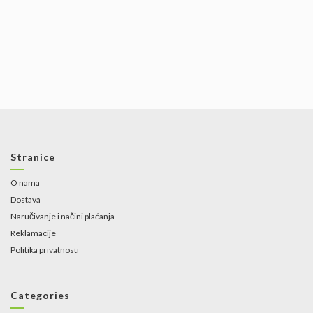
Stranice
O nama
Dostava
Naručivanje i načini plaćanja
Reklamacije
Politika privatnosti
Categories