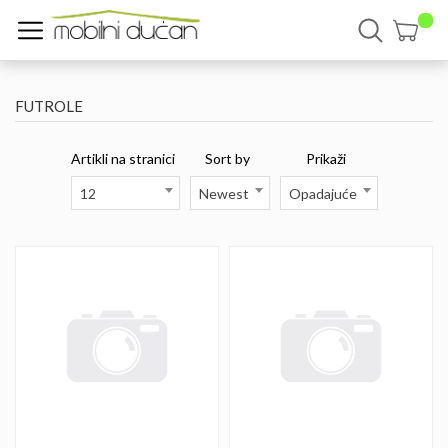
FUTROLE
Artikli na stranici
Sort by
Prikaži
12
Newest
Opadajuće