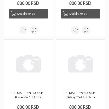
800.00 RSD
800.00 RSD
Dodaj u korpu
Dodaj u korpu
TPU MATTE  for SM-S741B 
TPU MATTE  for SM-S741B 
(Galaxy S26 FE) roza 
(Galaxy S26 FE) zelena 
800.00 RSD
800.00 RSD