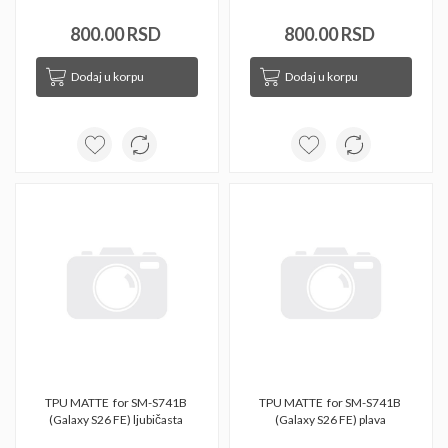
800.00 RSD
800.00 RSD
Dodaj u korpu
Dodaj u korpu
TPU MATTE  for SM-S741B 
TPU MATTE  for SM-S741B 
(Galaxy S26 FE) ljubičasta 
(Galaxy S26 FE) plava 