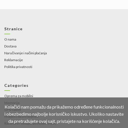
Stranice
O nama
Dostava
Naručivanje i načini plaćanja
Reklamacije
Politika privatnosti
Categories
Oprema za mobilni
Memorije
Kolačići nam pomažu da prikažemo određene funkcionalnosti
GPS/Tablet
i obezbedimo najbolje korisničko iskustvo. Ukoliko nastavite
Mobilni i fiksni telefoni
da pretražujete ovaj sajt, pristajete na korišćenje kolačića.
Računari/Fotoaparati/Audio-Video