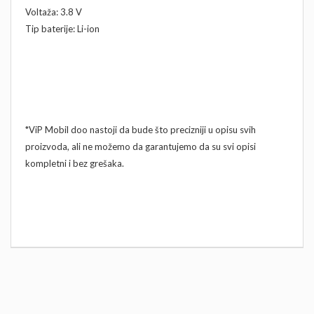
Voltaža: 3.8 V
Tip baterije: Li-ion
*ViP Mobil doo nastoji da bude što precizniji u opisu svih
proizvoda, ali ne možemo da garantujemo da su svi opisi
kompletni i bez grešaka.