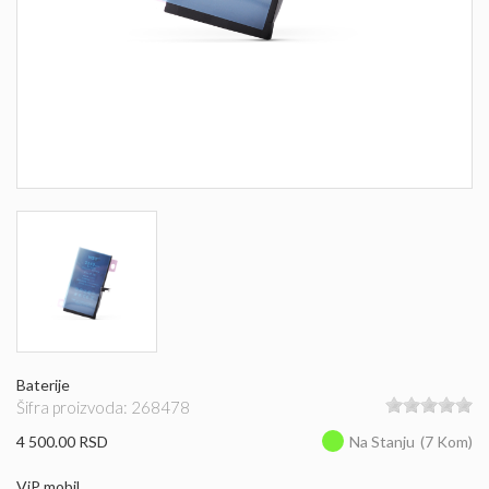
Baterije
Šifra proizvoda: 268478
4 500.00 RSD
Na Stanju
(7 Kom)
ViP mobil