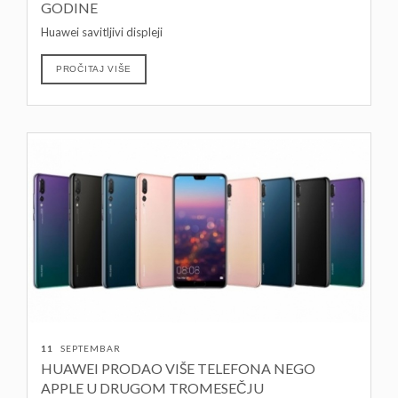
GODINE
Huawei savitljivi displeji
PROČITAJ VIŠE
11
SEPTEMBAR
HUAWEI PRODAO VIŠE TELEFONA NEGO
APPLE U DRUGOM TROMESEČJU