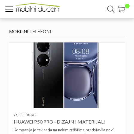
MOBILNI TELEFONI
21
FEBRUAR
HUAWEI P50 PRO - DIZAJN I MATERIJALI
Kompanija je tek sada na nekim tržištima predstavila novi