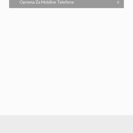
Oprema Za Mobilne Telefone
0