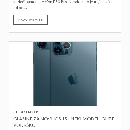
vodeći pametni telefon P50 Pro. Nažalost, to je trajalo više
od pol...
PROČITAJ VIŠE
01
DECEMBAR
GLASINE ZA NOVI IOS 15 - NEKI MODELI GUBE
PODRŠKU