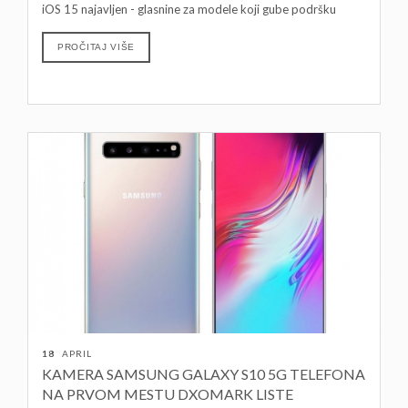
iOS 15 najavljen - glasnine za modele koji gube podršku
PROČITAJ VIŠE
18
APRIL
KAMERA SAMSUNG GALAXY S10 5G TELEFONA
NA PRVOM MESTU DXOMARK LISTE